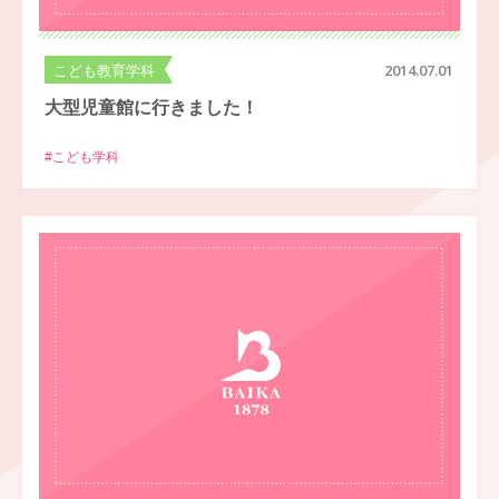
こども教育学科
2014.07.01
大型児童館に行きました！
#こども学科