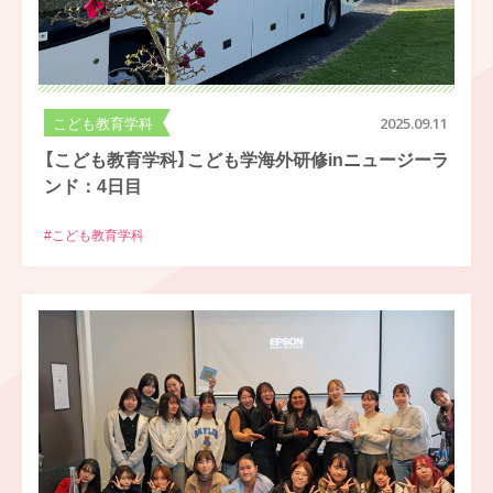
こども教育学科
2025.09.11
【こども教育学科】こども学海外研修inニュージーラ
ンド：4日目
#こども教育学科