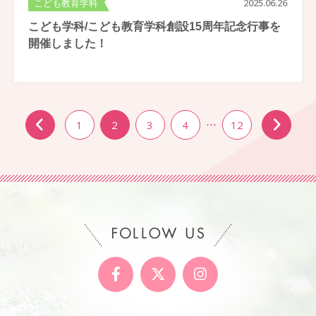
こども教育学科
2025.06.26
こども学科/こども教育学科創設15周年記念行事を
開催しました！
1
2
3
4
…
12