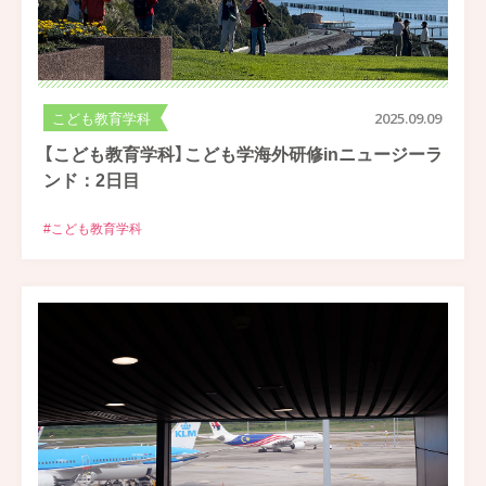
こども教育学科
2025.09.09
【こども教育学科】こども学海外研修inニュージーラ
ンド：2日目
#こども教育学科