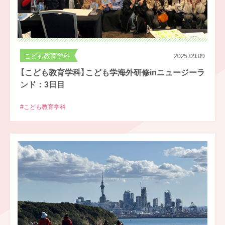
こども教育学科
2025.09.09
【こども教育学科】こども学海外研修inニュージーラ
ンド：3日目
#こども教育学科