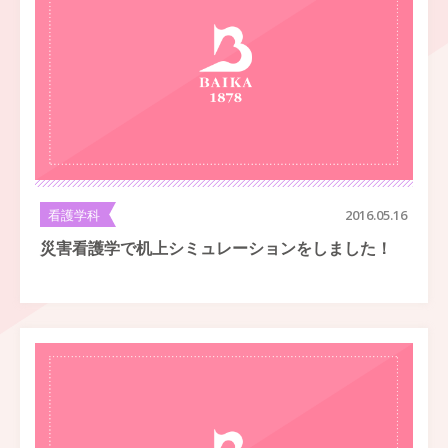
看護学科
2016.05.16
災害看護学で机上シミュレーションをしました！