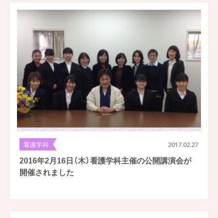
看護学科
2017.02.27
2016年2月16日（木）看護学科主催の公開講演会が
開催されました