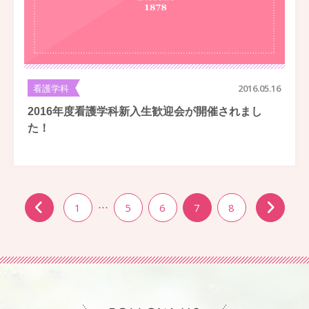
看護学科
2016.05.16
2016年度看護学科新入生歓迎会が開催されまし
た！
1
…
5
6
7
8