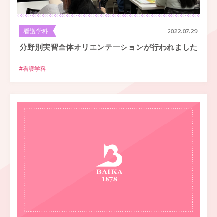
看護学科
2022.07.29
分野別実習全体オリエンテーションが行われました
#看護学科