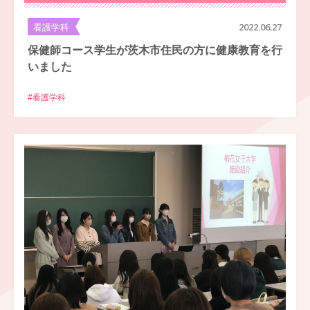
看護学科
2022.06.27
保健師コース学生が茨木市住民の方に健康教育を行
いました
#看護学科