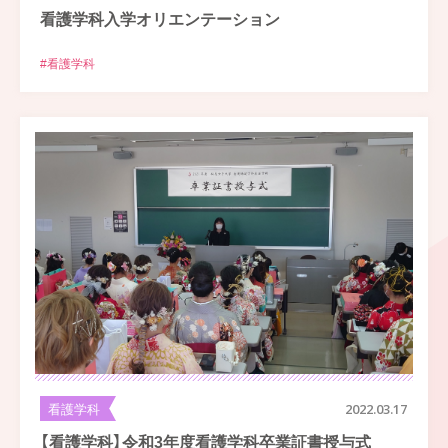
看護学科入学オリエンテーション
#看護学科
看護学科
2022.03.17
【看護学科】令和3年度看護学科卒業証書授与式