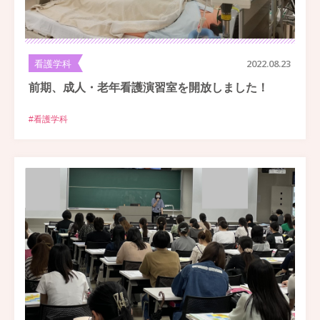
看護学科
2022.08.23
前期、成人・老年看護演習室を開放しました！
#看護学科