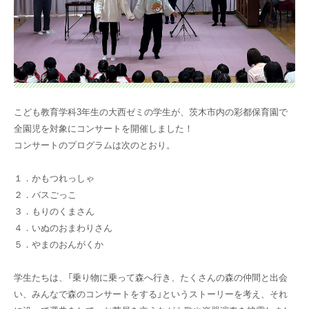
こども教育学科3年生の大西ゼミの学生が、茨木市内の彩都保育園で
全園児を対象にコンサートを開催しました！
コンサートのプログラムは次のとおり。
１．かもつれっしゃ
２．バスごっこ
３．もりのくまさん
４．いぬのおまわりさん
５．やまのおんがくか
学生たちは、「乗り物に乗って森へ行き、たくさんの森の仲間と出会
い、みんなで森のコンサートをする」というストーリーを考え、それ