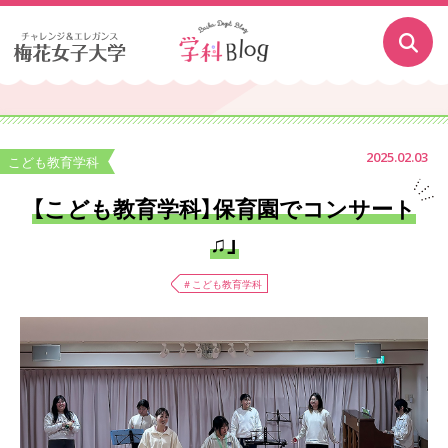
2025.02.03
こども教育学科
【こども教育学科】保育園でコンサート
♫」
＃こども教育学科