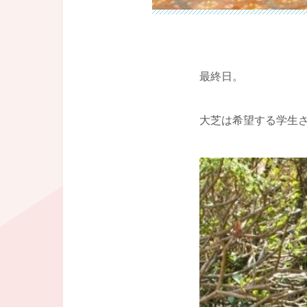
最終日。
大芝は希望する学生