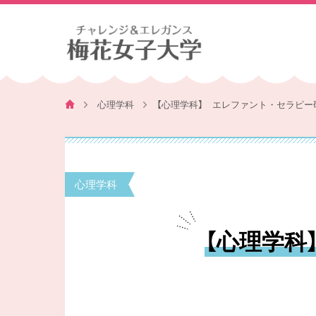
心理学科
【心理学科】 エレファント・セラピー
心理学科
【心理学科