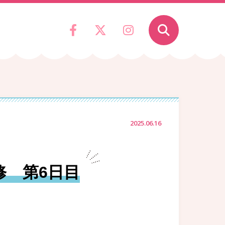
2025.06.16
修 第6日目