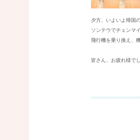
夕方、いよいよ帰国
ソンテウでチェンマ
飛行機を乗り換え、機
皆さん、お疲れ様で