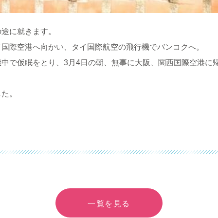
の途に就きます。
イ国際空港へ向かい、タイ国際航空の飛行機でバンコクへ。
中で仮眠をとり、3月4日の朝、無事に大阪、関西国際空港に
した。
一覧を見る