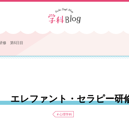
研修 第6日目
】 エレファント・セラピー研
＃心理学科