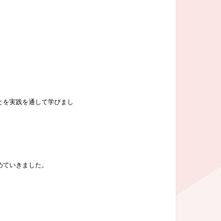
とを実践を通して学びまし
めてい
きました。