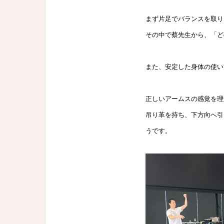
まず片足でバランスを取り
その中で蔡先生から、「
ど
また、安定した身体の使い
正しいアームスの感覚を理
吊り革を持ち、下方向へ引
うです。