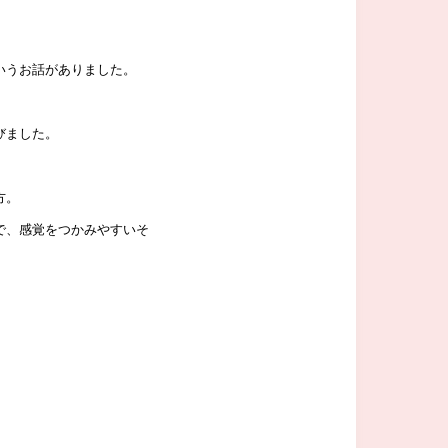
いうお話がありました。
びました。
方。
で、感覚をつかみやすいそ