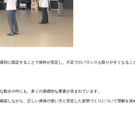
適切に固定することで体幹が安定し、
片足でのバランスも取りやすくなるこ
な動きの中にも、
多くの基礎的な要素が含まれています。
確認しながら、
正しい身体の使い方と安定した姿勢づくりについて理解を深