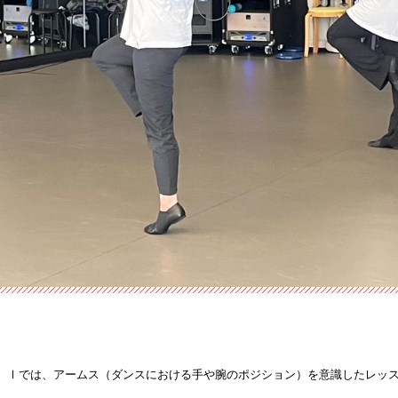
）Ⅰでは、アームス（
ダンスにおける手や腕のポジション）
を意識したレッ