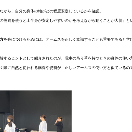
ながら、
自分の身体の軸がどの程度安定しているかを確認。
の筋肉を使うと上半身が安定しやすいのかを考えながら動くこと
が大切」と
方を身につけるためには、
アームスを正しく意識することも重要であると学
解するヒントとして紹介されたのが、
電車の吊り革を持つときの身体の使い
く際に自然と使われる筋肉や姿勢が、正しいアームスの使い方と似ているの