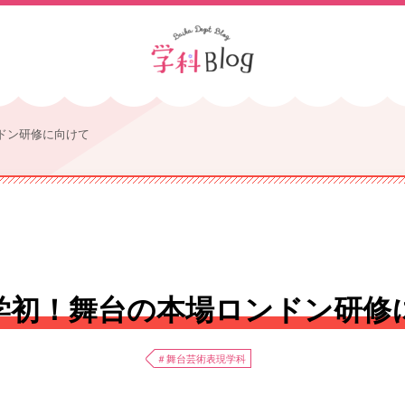
ドン研修に向けて
学初！舞台の本場ロンドン研修
＃舞台芸術表現学科