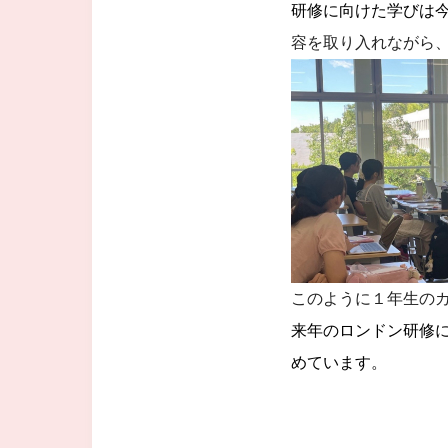
研修に向けた学びは
容を取り入れながら
このように１年生の
来年のロンドン研修
めています。