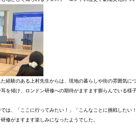
れた経験のある上村先生からは、
現地の暮らしや街の雰囲気に
で耳を傾け、
ロンドン研修への期待がますます膨らんでいる様
中では、「ここに行ってみたい！」「
こんなことに挑戦したい
ン研修がますます楽しみになったようでした。