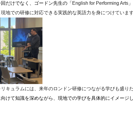
今回だけでなく、ゴードン先生の「
Engli
sh for Performing
、現地での研修
に対応できる実践的な英語力を身につけていま
カリキュラムには、
来年のロンドン研修につながる学びも盛り
に向けて知識を深めながら、
現地での学びを具体的にイメージ