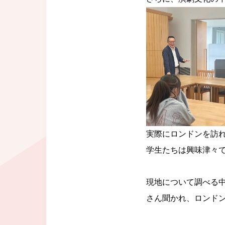
実際にロンドンを訪
学生たちは興味津々
現地について調べる
さん聞かれ、
ロンド