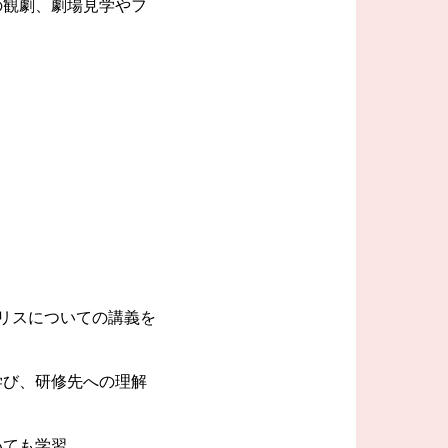
の観劇、劇場見学やフ
リスについての講義を
学び、研修先への理解
いても学習。