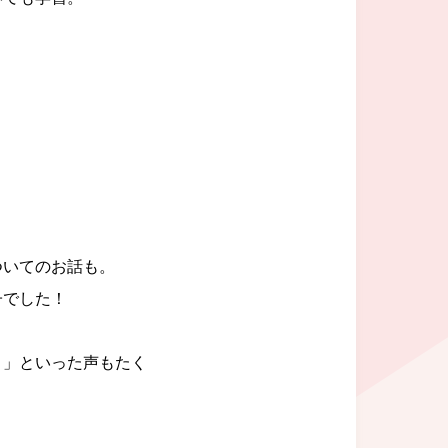
ついてのお話も。
子でした！
！」といった声もたく