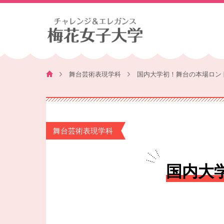
舞台芸術表現学科
国内大学初！舞台の本場ロン
舞台芸術表現学科
国内大