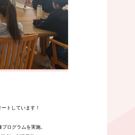
タートしています！
修プログラムを実施。