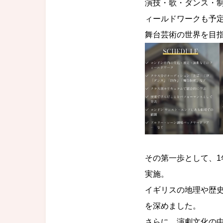
演技・歌・ダンス・
ィールドワークも予
舞台芸術の世界を目
その第一歩として、
実施。
イギリスの地理や歴
を深めました。
さらに、演劇文化の