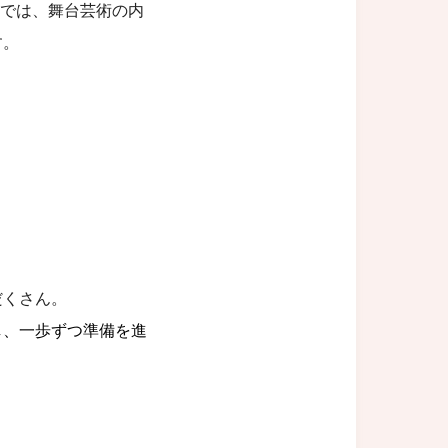
 Arts」では、舞台芸術の内
す。
だくさん。
し、
一歩ずつ準備を進