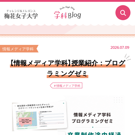
2026.07.09
情報メディア学科
【情報メディア学科】授業紹介：プログ
ラミングゼミ
＃情報メディア学科