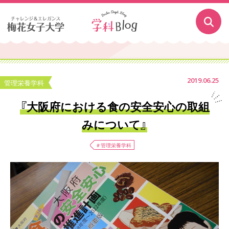
2019.06.25
管理栄養学科
『大阪府における食の安全安心の取組
みについて』
＃管理栄養学科