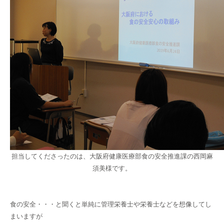
担当してくださったのは、大阪府健康医療部食の安全推進課の西岡麻
須美様です。
食の安全・・・と聞くと単純に管理栄養士や栄養士などを想像してし
まいますが