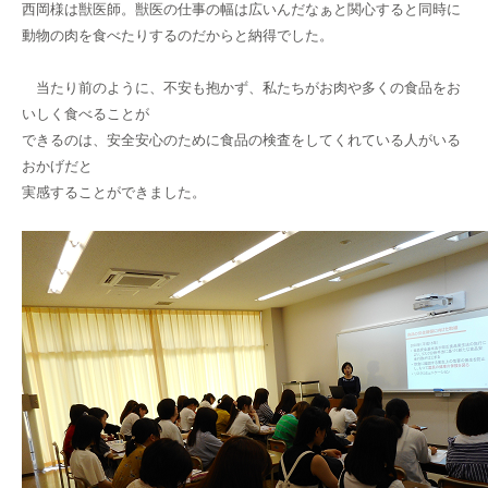
西岡様は獣医師。獣医の仕事の幅は広いんだなぁと関心すると同時に
動物の肉を食べたりするのだからと納得でした。
当たり前のように、不安も抱かず、私たちがお肉や多くの食品をお
いしく食べることが
できるのは、安全安心のために食品の検査をしてくれている人がいる
おかげだと
実感することができました。