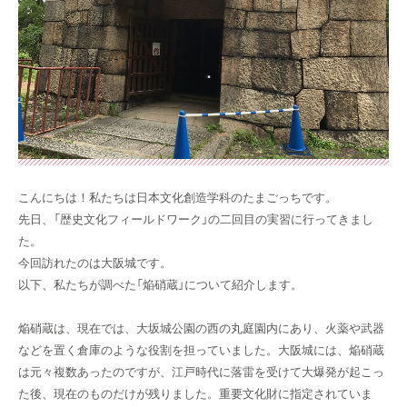
こんにちは！私たちは日本文化創造学科のたまごっちです。
先日、「歴史文化フィールドワーク」の二回目の実習に行ってきまし
た。
今回訪れたのは大阪城です。
以下、私たちが調べた「焔硝蔵」について紹介します。
焔硝蔵は、現在では、大坂城公園の西の丸庭園内にあり、火薬や武器
などを置く倉庫のような役割を担っていました。大阪城には、焔硝蔵
は元々複数あったのですが、江戸時代に落雷を受けて大爆発が起こっ
た後、現在のものだけが残りました。重要文化財に指定されていま