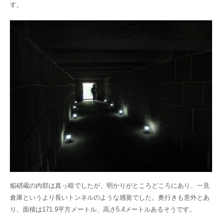
す。
焔硝蔵の内部は真っ暗でしたが、明かりがところどころにあり、一見
倉庫というより長いトンネルのような感覚でした。奥行きも意外とあ
り、面積は171.9平方メートル、高さ5.4メートルあるそうです。