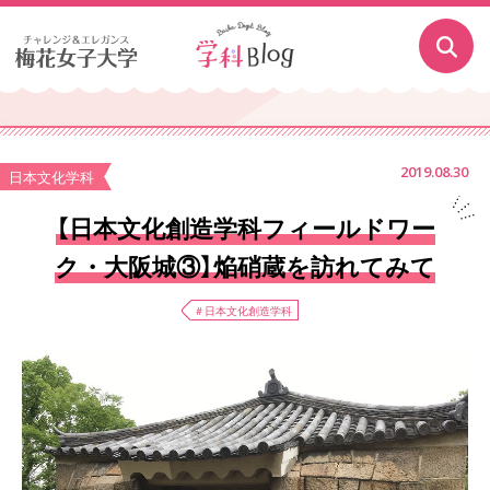
2019.08.30
日本文化学科
【日本文化創造学科フィールドワー
ク・大阪城③】焔硝蔵を訪れてみて
＃日本文化創造学科