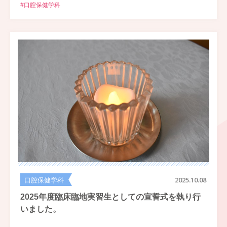
#口腔保健学科
口腔保健学科
2025.10.08
2025年度臨床臨地実習生としての宣誓式を執り行
いました。