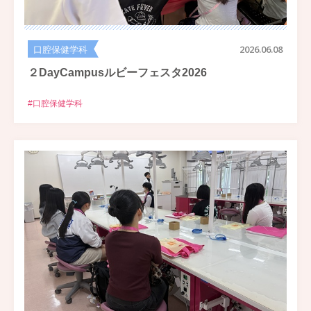
口腔保健学科
2026.06.08
２DayCampusルビーフェスタ2026
#口腔保健学科