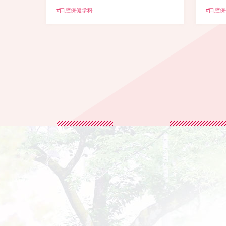
#口腔保健学科
#口腔