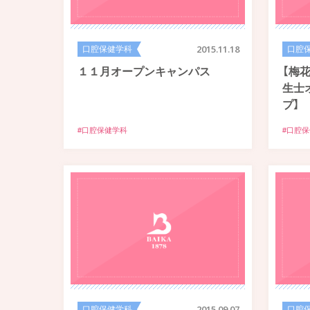
口腔保健学科
2015.11.18
口腔
１１月オープンキャンパス
【梅
生士
プ】
#口腔保健学科
#口腔
口腔保健学科
2015.09.07
口腔