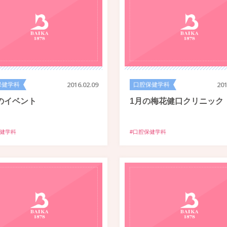
保健学科
2016.02.09
口腔保健学科
201
のイベント
1月の梅花健口クリニック
保健学科
#口腔保健学科