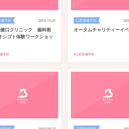
保健学科
2015.10.21
口腔保健学科
201
花健口クリニック 歯科衛
オータムチャリティーイベ
オシゴト体験ワークショッ
保健学科
#口腔保健学科
保健学科
2015.08.27
口腔保健学科
201