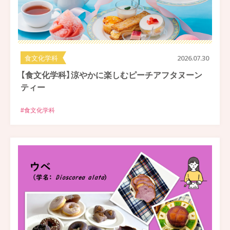
食文化学科
2026.07.30
【食文化学科】涼やかに楽しむピーチアフタヌーン
ティー
#食文化学科