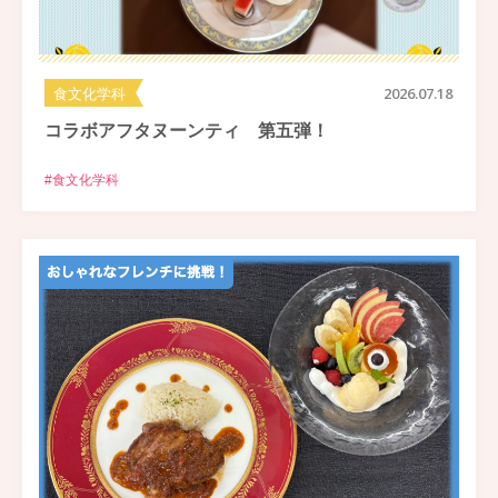
食文化学科
2026.07.18
コラボアフタヌーンティ 第五弾！
#食文化学科