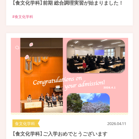
【食文化学科】前期 総合調理実習が始まりました！
#食文化学科
食文化学科
2026.04.11
【食文化学科】ご入学おめでとうございます