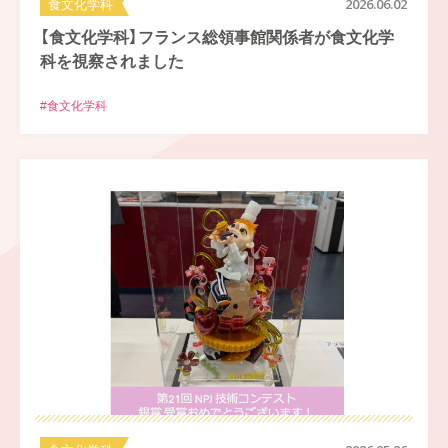
食文化学科
2026.06.02
【食文化学科】フランス総領事館関係者が食文化学
科を視察されました
#食文化学科