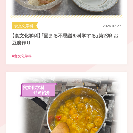
食文化学科
2026.07.27
【食文化学科】「固まる不思議を科学する」第2弾! お
豆腐作り
#食文化学科