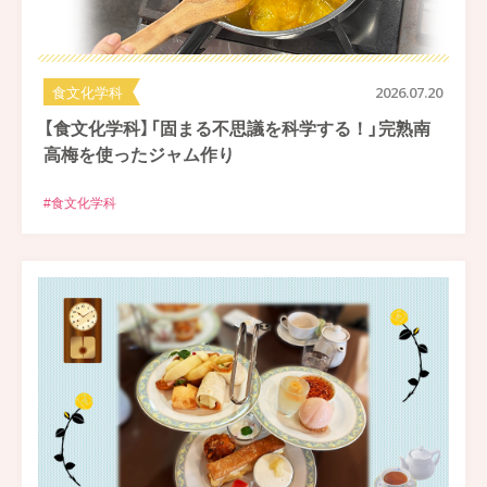
食文化学科
2026.07.20
【食文化学科】「固まる不思議を科学する！」完熟南
高梅を使ったジャム作り
#食文化学科