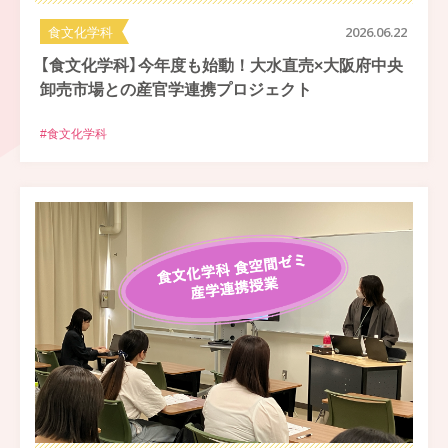
食文化学科
2026.06.22
【食文化学科】今年度も始動！大水直売×大阪府中央
卸売市場との産官学連携プロジェクト
#食文化学科