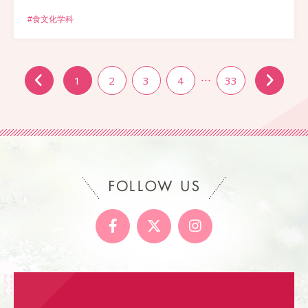
#食文化学科
1
2
3
4
…
33