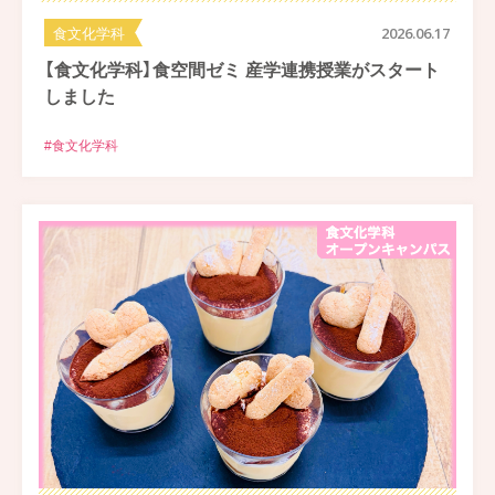
食文化学科
2026.06.17
【食文化学科】食空間ゼミ 産学連携授業がスタート
しました
#食文化学科