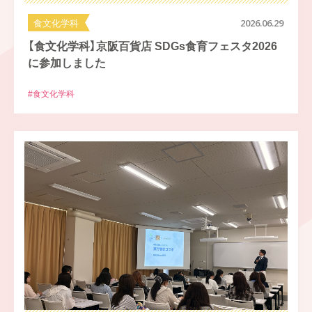
食文化学科
2026.06.29
【食文化学科】京阪百貨店 SDGs食育フェスタ2026
に参加しました
#食文化学科